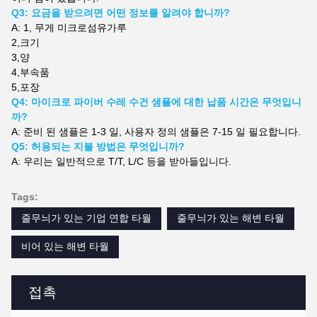
Q3: 요금을 받으려면 어떤 정보를 알려야 합니까?
A: 1, 무게
미크로섬유가루
2,
크기
3,
양
4,
부속품
5,
포장
Q4: 마이크로 파이버 수레 수건 샘플에 대한 납품 시간은 무엇입니
까?
A: 준비 된 샘플은 1-3 일, 사용자 정의 샘플은 7-15 일 필요합니다.
Q5: 허용되는 지불 방법은 무엇입니까?
A: 우리는 일반적으로 T/T, L/C 등을 받아들입니다.
Tags:
줄무늬가 있는 기업 연합 타월
줄무늬가 있는 해변 타월
비어 있는 해변 타월
접촉