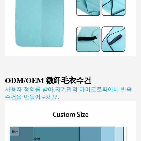
ODM/OEM 微纤毛衣
수건
사용자 정의를 받아
,
자기만의 마이크로파이버 반죽
수건을 만들어보세요.