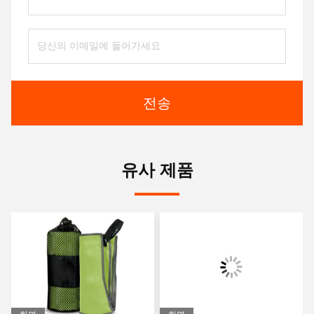
전송
유사 제품