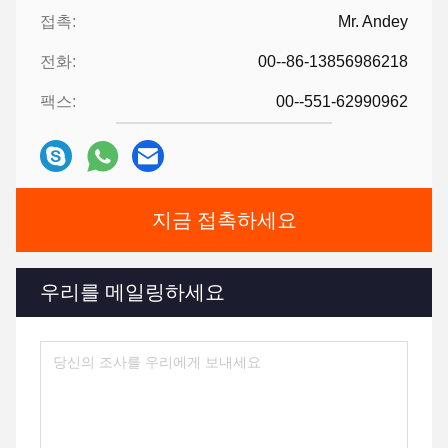
접촉:
Mr. Andey
전화:
00--86-13856986218
팩스:
00--551-62990962
지금 접촉하세요
우리를 메일링하세요