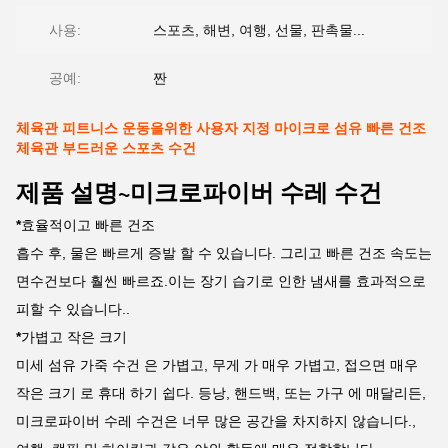
사용:
스포츠, 해변, 여행, 선물, 판촉물...
공예:
짠
체육관 피트니스 운동을위한 사용자 지정 마이크로 섬유 빠른 건조
체육관 부드러운 스포츠 수건
제품 설명~미크로파이버 수레 수건
*
효율적이고 빠른 건조
흡수 후, 물은 빠르게 증발 할 수 있습니다. 그리고 빠른 건조 속도는
면수건보다 훨씬 빠르죠.이는 장기 습기로 인한 냄새를 효과적으로
피할 수 있습니다..
*
가볍고 작은 크기
미세 섬유 가죽 수건 은 가볍고, 무게 가 매우 가볍고, 접으면 매우
작은 크기 로 휴대 하기 쉽다. 등낭, 핸드백, 또는 가구 에 매달리든,
미크로파이버 수레 수건은 너무 많은 공간을 차지하지 않습니다.,