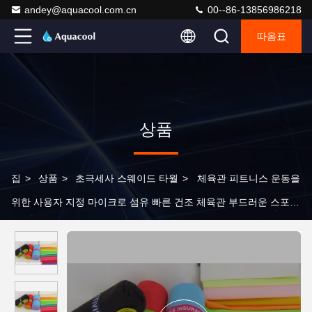
andey@aquacool.com.cn
00--86-13856986218
따옴표
상품
집
>
상품
>
초극세사 스웨이드 타월
>
체육관 피트니스 운동을
위한 사용자 지정 마이크로 섬유 빠른 건조 체육관 부드러운 스포츠
수건