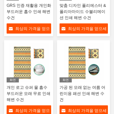
GRS 인증 재활용 개인화
맞춤 디자인 폴리에스터 &
부드러운 흡수 인쇄 해변
폴리아마이드 수블리메이
수건
션 인쇄 해변 수건
최상의 가격을 얻으
최상의 가격을 얻으세
세요
요
화면
화면
개인 로고 슈퍼 물 흡수
가공 된 모래 없는 여름 어
부드러운 모래 무료 인쇄
린이용 패션 인쇄 해변 수
해변 수건
건
최상의 가격을 얻으
최상의 가격을 얻으세