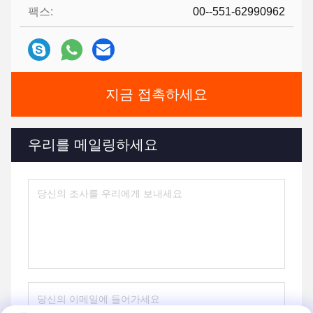
팩스:
00--551-62990962
지금 접촉하세요
우리를 메일링하세요