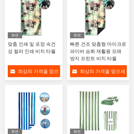
화면
화면
맞춤 인쇄 및 포장 속건
빠른 건조 맞춤형 마이크로
성 컬러 인쇄 비치 타월
파이버 승화 재활용 모래
방지 프린트 비치 타월
최상의 가격을 얻으
최상의 가격을 얻으세
세요
요
화면
화면