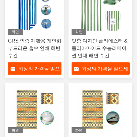
화면
화면
GRS 인증 재활용 개인화
맞춤 디자인 폴리에스터 &
부드러운 흡수 인쇄 해변
폴리아마이드 수블리메이
수건
션 인쇄 해변 수건
최상의 가격을 얻으
최상의 가격을 얻으세
세요
요
화면
화면