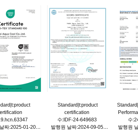
dard|t:product
Standard|t:product
Standard|
ertification
certification
Performa
9.hcn.63347
수:IDF-24-649683
수:2
짜:2025-01-20
발행원 날짜:2024-09-05
발행원 날짜
짜:2026-02-28
만료 날짜:2025-09-04
만료 날짜