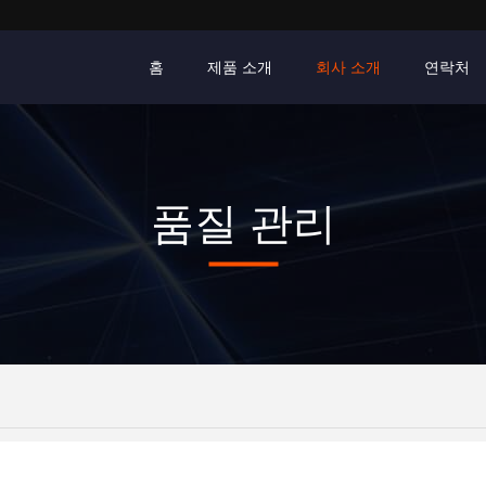
홈
제품 소개
회사 소개
연락처
품질 관리