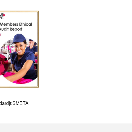
dard|t:SMETA