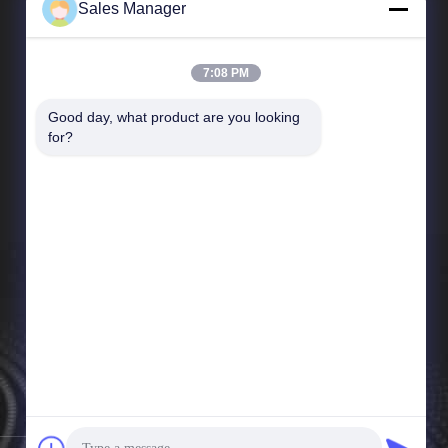
Sales Manager
7:08 PM
Good day, what product are you looking 
빠른 링크
for?
회사 프로필
공장 여행
품질 관리
뉴스
경우
사이트맵
사생활 보호 정책