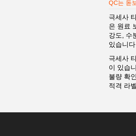
QC는 돋
극세사 
은 원료 
강도, 수
있습니다
극세사 타
이 있습니
불량 확인
적격 라