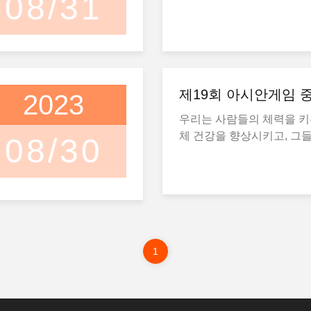
08/31
전국체육대회가 열렸을 때,
우강 공원(Shougang Park
문에 현대 중국에 대한 노
는 과정에서 외쳐졌습니다. 
국 서비스 무역의 주요 플랫폼
다"고 말했습니다.그녀는 8
지난 지금, 중국은 국민 건
중국 국립 컨벤션 센터(China 
일까지 베이징에서 열린 "
실로 바꾸고 슬로건을 행동
Convention Center)와 쇼
시 개발 개요"라는 주제로 
이는 공공 보건 이니셔티브
에서 개최됩니다. 9월 2일
로그램에서 자신의 경험을
제가 되었습니다. 스포츠는
이징 공원에 주차하세요. [사
제19회 아시안게임 
2023
었습니다. 베이징국제학대학(BISU)과 베
의 전유물에서 벗어나 중국
이징시 인민정부 외교판공
우리는 사람들의 체력을 키
길에서 "국민 행복"을 위한
프로그램에는 전 세계 28개
체 건강을 향상시키고, 그
08/30
습니다. 다양한 종목을 제공하고 사회적 연
에서 온 50명의 학생들이 모
높이는 것을 목표로 해야 
결을 촉진함으로써, 전국
스크바국립대를 졸업한 크라
면적 발전을 촉진하는 스포
츠를 모든 사람에게 접근 
는 전공과 제2외국어를 학
할을 완전히 활용하고우리
으로 만들었습니다. 그 영
는 러시아 교육제도 때문에
한 개혁과 혁신을 지속적으
양성에만 국한되지 않으며,
접하게 됐다. "솔직히 말해서 중국어를 배
포츠 과학 및 기술에 대한
적이고 건강한 삶을 살도록
우는 것이 나의 첫 번째 
강화할 것입니다.국민 체육
을 주는 지속적인 유산입니다
어느 정도 관심이 있었습니
1
선하고 국민들에게 스포츠
람들이 스포츠 활동에 참여
말했습니다."그러나 공부를
인식을 높일 것입니다.국제
적인 건강의 비전이 현실이 
록 중국과 중국 문화에 대
서 국가의 전반적인 힘과 
동의 혜택을 모두가 누리는
니다." 졸업 후 Krasikova는 대학에 머물면
킬 것입니다.그리고 중국을
열어가고 있습니다.