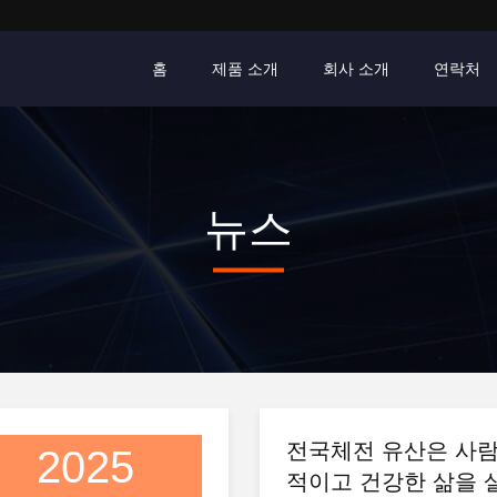
홈
제품 소개
회사 소개
연락처
뉴스
전국체전 유산은 사
2025
적이고 건강한 삶을 