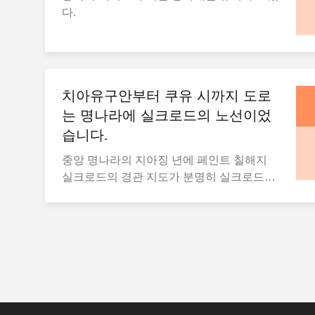
5년마다 수립하고 업데이트해야 하는 배출
다.
율화, 권한의 위임, 규제의 개선, 서비스의 업
량 감축 및 기후 영향 적응을 위한 국가 기후
그레이드를 위한 개혁을 강화할 것입니다.
행동 계획입니다. 백서는 중국과 다른 BRI
우리는 통일된 국가 시장을 건설할 것입니
파트너 국가 간의 녹색 인프라, 에너지 및 운
다.생산 요인의 시장 기반 할당을 위한 사전
송 분야의 협력이 계속 확대되고 있음을 강
개혁우리는 시장 경제를 뒷받침하는 시스템
조했습니다. 현재까지 중국은 BRI에 참여하
치아유구안부터 쿠유 시까지 도로
을 정비할 것입니다. 재산권 보호, 시장 접근,
는 34개국과 에너지 파트너십을 구축했으
는 명나라에 실크로드의 노선이었
공정한 경쟁,그리고 사회적 신용기업 환경을
며, 100개 이상의 국가 및 지역과 녹색 에너
습니다.
개선하기 위해
지 프로젝트를 진행했다고 밝혔습니다.
중앙 명나라의 지아징 년에 페인트 칠해지
실크로드의 경관 지도가 분명히 실크로드를
따라 200 장소 이상의 이름을 보여줍니다.
그것은 풍경화의 모양으로 완료되고, 또한
절묘한 그림과 도로를 따라 도시들, 산과 강
의 훌륭한 방식을 재생합니다. 실크로드 경
관 지도는 매우 우아하고 적절하고, 명나라
의 아마 실제 이름입니다. 치아유구안부터
쿠유 시까지 도로는 명나라에 실크로드의 노
선이었습니다.명나라 바다 실크로드는 주로