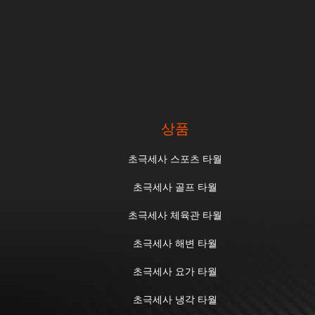
3 메인 포트, 광저우, 콴조우와 닝보와 다른
브랜치 포트로 구성되었습니다. 2017년 4월
20일에, 문화 유산의 국정은 공식적으로 세
계 문화 유산으로서 광저우를 명조 바다 실
크로드의 적용을 위한 선도 도시로 지정했습
니다. 그것은 바다 실크로드의 보호와 적용
을 위해 남경, 닝보, 치안멘, 양그지앙, 북해,
상품
복주, 장즈오우, 푸스티안, 리수이와 다른 도
시와 함께 일할 것입니다.
초극세사 스포츠 타월
초극세사 골프 타월
초극세사 체육관 타월
초극세사 해변 타월
초극세사 요가 타월
초극세사 냉각 타월