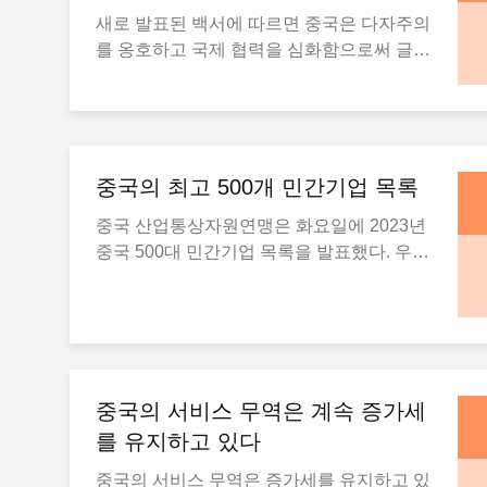
새로 발표된 백서에 따르면 중국은 다자주의
를 옹호하고 국제 협력을 심화함으로써 글로
벌 기후 거버넌스에 상당한 모멘텀을 제공하
고 있습니다. 토요일 국무원 정보판공실에서
발표한 "탄소 피크 및 탄소 중립 중국의 계획
및 해결책"이라는 제목의 백서는 기후 다자
주의와 국제 기후 협력에 대한 중국의 진정
중국의 최고 500개 민간기업 목록
한 헌신을 강조했습니다. 중국은 글로벌 기
중국 산업통상자원연맹은 화요일에 2023년
후 거버넌스에 참여하고 주도하고, 일대일로
중국 500대 민간기업 목록을 발표했다. 우리
이니셔티브 하에 녹색 개발을 촉진하고, 녹
는 민간 기업을 위한 유리한 환경을 조성하
색 및 저탄소 개발에 대한 국제 협력을 증진
고, 그들의 재산권과 기업가의 권리와 이익
함으로써 이러한 헌신을 보여주었습니다.
을 법에 따라 보호할 것입니다.그리고 민간
2015년에 서명된 획기적인 파리 기후변화
부문의 성장을 촉진우리는 중국 특유의 특징
협정의 요구 사항에 따라 중국은 국가별 기
을 가진 현대 기업 체제를 개선하고 기업가
여(NDCs)에서 가능한 가장 높은 수준의 야
정신을 장려하며 중국 기업들이 세계적 수준
중국의 서비스 무역은 계속 증가세
망을 보여주었고, 가장 실질적인 조치를 취
의 기업으로 성장할 수 있도록 더 빠르게 움
를 유지하고 있다
했으며, 목표를 단호하게 추진했다고 백서는
직일 것입니다.우리는 마이크로 산업의 발전
덧붙였습니다. NDCs는 파리 협약 당사국이
중국의 서비스 무역은 증가세를 유지하고 있
을 지원할 것입니다.우리는 정부 행정의 효