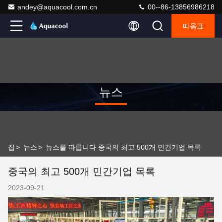
andey@aquacool.com.cn
00--86-13856986218
따옴표
뉴스
집
>
뉴스
>
뉴스를 따릅니다 중국의 최고 500개 민간기업 목록
중국의 최고 500개 민간기업 목록
2023-09-21