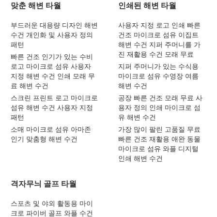
맞춘 해변 타월
인쇄된 해변 타월
부드러운 대용량 디자인 해변
사용자 지정 로고 인쇄 빠른
수건 개인화 및 사용자 정의
건조 마이크로 섬유 이집트
패턴
해변 수건 지퍼 주머니를 가
진 재활용 수건 모래 무료
빠른 건조 인기가 있는 수비
로고 마이크로 섬유 사용자
지퍼 주머니가 있는 수식용
지정 해변 수건 인쇄 모래 무
마이크로 섬유 수영장 여름
료 해변 수건
해변 수건
스크린 프린트 로고 마이크로
공장 빠른 건조 모래 무료 사
섬유 해변 수건 사용자 지정
용자 정의 인쇄 마이크로 섬
패턴
유 해변 수건
소매 마이크로 섬유 아마존
가장 많이 팔린 고품질 무료
인기 맞춤형 해변 수건
빠른 건조 재활용 애완 동물
마이크로 섬유 와플 디지털
인쇄 해변 수건
격자무늬 골프 타월
스포츠 및 야외 활동용 마이
크로 파이버 골프 와플 수건