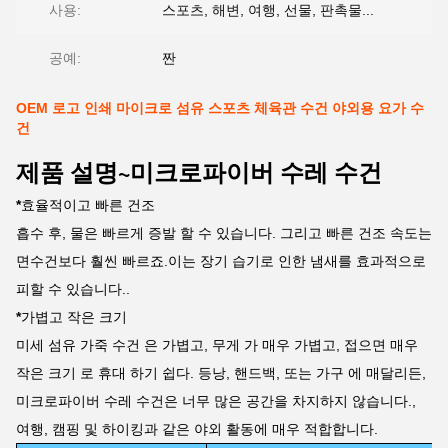
사용:
스포츠, 해변, 여행, 선물, 판촉물...
공예:
짠
OEM 로고 인쇄 마이크로 섬유 스포츠 체육관 수건 야외용 요가 수
건
제품 설명~미크로파이버 수레 수건
*
효율적이고 빠른 건조
흡수 후, 물은 빠르게 증발 할 수 있습니다. 그리고 빠른 건조 속도는
면수건보다 훨씬 빠르죠.이는 장기 습기로 인한 냄새를 효과적으로
피할 수 있습니다..
*
가볍고 작은 크기
미세 섬유 가죽 수건 은 가볍고, 무게 가 매우 가볍고, 접으면 매우
작은 크기 로 휴대 하기 쉽다. 등낭, 핸드백, 또는 가구 에 매달리든,
미크로파이버 수레 수건은 너무 많은 공간을 차지하지 않습니다.,
여행, 캠핑 및 하이킹과 같은 야외 활동에 매우 적합합니다.