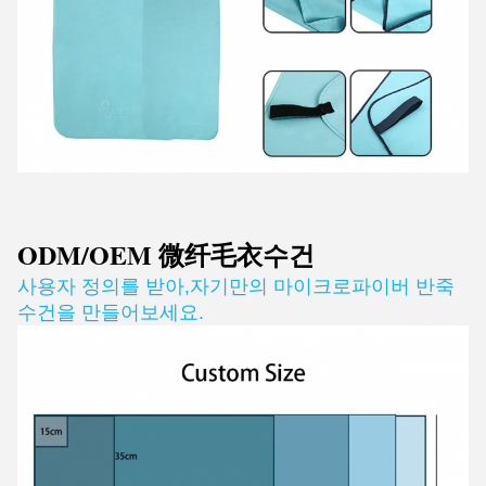
ODM/OEM 微纤毛衣
수건
사용자 정의를 받아
,
자기만의 마이크로파이버 반죽
수건을 만들어보세요.