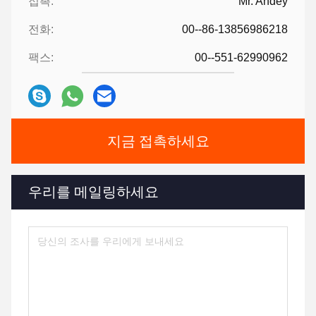
접촉:
Mr. Andey
전화:
00--86-13856986218
팩스:
00--551-62990962
지금 접촉하세요
우리를 메일링하세요