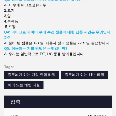
A: 1, 무게
미크로섬유가루
2,
크기
3,
양
4,
부속품
5,
포장
Q4: 마이크로 파이버 수레 수건 샘플에 대한 납품 시간은 무엇입니
까?
A: 준비 된 샘플은 1-3 일, 사용자 정의 샘플은 7-15 일 필요합니다.
Q5: 허용되는 지불 방법은 무엇입니까?
A: 우리는 일반적으로 T/T, L/C 등을 받아들입니다.
Tags:
줄무늬가 있는 기업 연합 타월
줄무늬가 있는 해변 타월
비어 있는 해변 타월
접촉