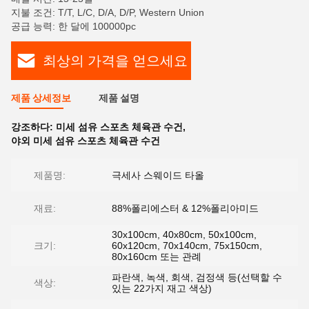
지불 조건: T/T, L/C, D/A, D/P, Western Union
공급 능력: 한 달에 100000pc
최상의 가격을 얻으세요
제품 상세정보
제품 설명
강조하다:
미세 섬유 스포츠 체육관 수건
,
야외 미세 섬유 스포츠 체육관 수건
제품명:
극세사 스웨이드 타올
재료:
88%폴리에스터 & 12%폴리아미드
30x100cm, 40x80cm, 50x100cm,
크기:
60x120cm, 70x140cm, 75x150cm,
80x160cm 또는 관례
파란색, 녹색, 회색, 검정색 등(선택할 수
색상:
있는 22가지 재고 색상)