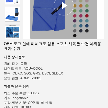
OEM 로고 인쇄 마이크로 섬유 스포츠 체육관 수건 야외용
요가 수건
제품 상세정보
원래 장소: 중국
브랜드 이름: AQUACOOL
인증: OEKO, SGS, GRS, BSCI, SEDEX
모델 번호: AQMST-1001
지불과 운송 용어
최소 주문 수량: 100pcs
가격: negotiable
포장 세부 사항: OPP 백, 메쉬 백
배달 시간: 15-25일