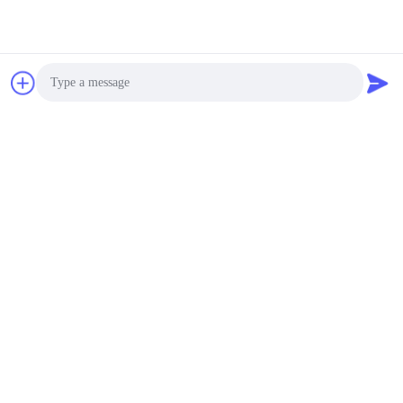
Photo
FAQ
웨이프 골프
수건
Video Call
Q1: 주요 시장은 어디인가요?
Audio Call
A:
대부분의 수건은 미국, CA, EU, AU 등으로 수출됩니다.
Q2: OEM 또는 ODM 서비스를 제공 할 수 있습니까?
A: 예, 우리는 제공할 수 있습니다. 우리는 또한 웨플 골프 수건 디자
이너의 우리 자신의 팀을 가지고 있습니다.
Q3: 요금을 받으려면 어떤 정보를 알려야 합니까?
A: 1,
무게
바플 골프 수건
2,
크기