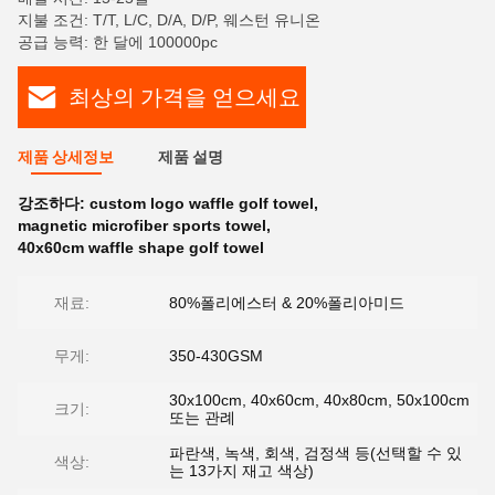
지불 조건: T/T, L/C, D/A, D/P, 웨스턴 유니온
공급 능력: 한 달에 100000pc
최상의 가격을 얻으세요
제품 상세정보
제품 설명
강조하다:
custom logo waffle golf towel
,
magnetic microfiber sports towel
,
40x60cm waffle shape golf towel
재료:
80%폴리에스터 & 20%폴리아미드
무게:
350-430GSM
30x100cm, 40x60cm, 40x80cm, 50x100cm
크기:
또는 관례
파란색, 녹색, 회색, 검정색 등(선택할 수 있
색상:
는 13가지 재고 색상)