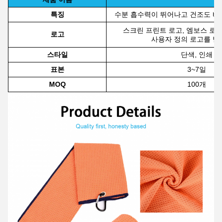
특징
수분 흡수력이 뛰어나고 건조도 빠
스크린 프린트 로고, 엠보스 로고
로고
사용자 정의 로고를 받
스타일
단색, 인쇄
표본
3~7일
MOQ
100개