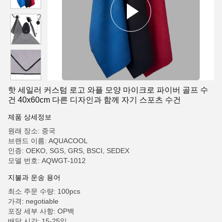
핫 세일러 커스텀 로고 와플 모양 마이크로 파이버 골프 수
건 40x60cm 다른 디자인과 함께 자기 스포츠 수건
제품 상세정보
원래 장소: 중국
브랜드 이름: AQUACOOL
인증: OEKO, SGS, GRS, BSCI, SEDEX
모델 번호: AQWGT-1012
지불과 운송 용어
최소 주문 수량: 100pcs
가격: negotiable
포장 세부 사항: OP백
배달 시간: 15-25일