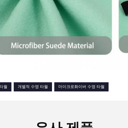
 타월
개별적 수영 타월
마이크로화이버 수영 타월
유사 제품