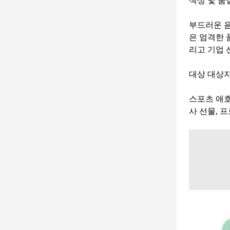
색상 및 품
부드러운 음
은 엄격한 
리고 기업 
대상 대상
스포츠 애호
사 선물, 