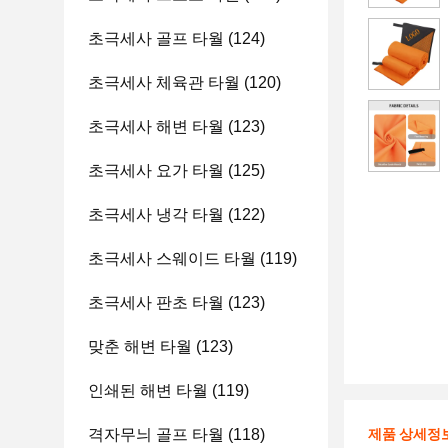
초극세사 골프 타월
(124)
초극세사 체육관 타월
(120)
초극세사 해변 타월
(123)
초극세사 요가 타월
(125)
초극세사 냉각 타월
(122)
초극세사 스웨이드 타월
(119)
초극세사 판초 타월
(123)
맞춘 해변 타월
(123)
인쇄된 해변 타월
(119)
격자무늬 골프 타월
(118)
제품 상세정