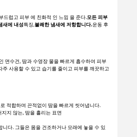
부드럽고 피부 에 친화적 인 느낌 을 준다.
모든 피부
냄새에 내성
특징,
불쾌한 냄새에 저항합니다.
운동 후
 면수건, 땀과 수영장 물을 빠르게 흡수하여 피부
자주 사용할 수 있고 습기를 줄이고 피부를 깨끗하고
요가용으로 적합하며 끈적없이 땀을 빠르게 씻어냅니다.
끄러지지 않는, 땀을 흘리는 표면
 적합합니다. 그들은 몸을 건조하거나 모래에 놓을 수 있