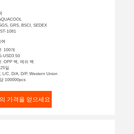
국
AQUACOOL
GS, GRS, BSCI, SEDEX
ST-1081
용어
: 100개
5-USD3.50
 OPP 백, 메쉬 백
-25일
L/C, D/A, D/P, Western Union
 100000pcs
의 가격을 얻으세요