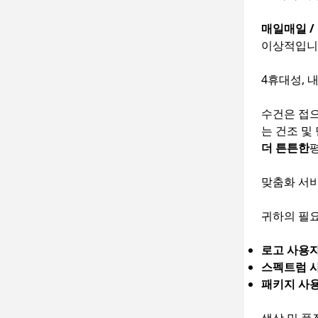
매일매일 /
이상적입니다
4휴대성, 
수건은 접으
는 건조 및
더 튼튼한
맞춤화 서
귀하의 필요
로고 사용자
스펙트럼 
패키지 사