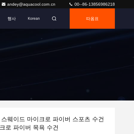
andey@aquacool.com.cn
00--86-13856986218
행사
따옴표
Korean
 스웨이드 마이크로 파이버 스포츠 수건
크로 파이버 목욕 수건