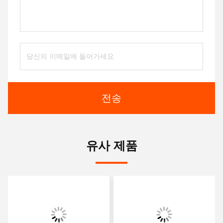
전송
유사 제품