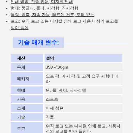
인쇄 방법: 전송 인쇄, 디지털 인쇄
형태: 둥글다, 롤다, 사각형, 직사각형
특징: 압축, 지속 가능, 빠르게 건조, 모래 없는
로고: 수직 로고 또는 디지털 인쇄 로고 사용자 정의 로고를
받아 들여
기술 매개 변수:
재산
설명
무게
350~430gm
오프 팩, 메시 팩 및 고객 요구 사항에 따
패키지
라
형태
원, 롤, 퀘어, 직사각형
사용
스포츠
소재
미세 섬유
기술
직물
수직 로고 또는 디지털 인쇄 로고, 사용자
로고
정의 로고를 받아 들인다