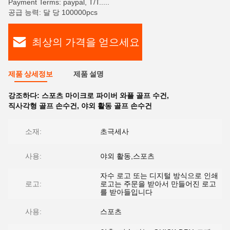
Payment Terms: paypal, T/T.....
공급 능력: 달 당 100000pcs
최상의 가격을 얻으세요
제품 상세정보
제품 설명
강조하다:
스포츠 마이크로 파이버 와플 골프 수건
,
직사각형 골프 손수건
,
야외 활동 골프 손수건
소재:
초극세사
사용:
야외 활동,스포츠
자수 로고 또는 디지털 방식으로 인쇄
로고:
로고는 주문을 받아서 만들어진 로고
를 받아들입니다
사용:
스포츠