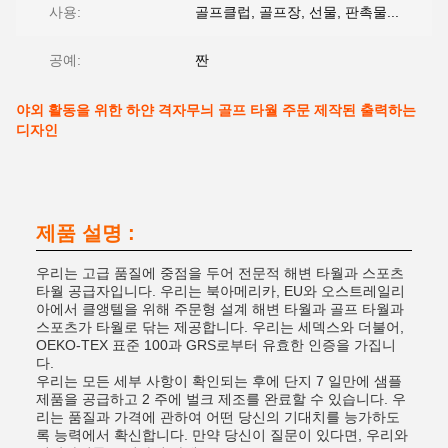
사용:
골프클럽, 골프장, 선물, 판촉물...
공예:
짠
야외 활동을 위한 하얀 격자무늬 골프 타월 주문 제작된 출력하는
디자인
제품 설명 :
우리는 고급 품질에 중점을 두어 전문적 해변 타월과 스포츠
타월 공급자입니다. 우리는 북아메리카, EU와 오스트레일리
아에서 클앵텔을 위해 주문형 설계 해변 타월과 골프 타월과
스포츠가 타월로 닦는 제공합니다. 우리는 세덱스와 더불어,
OEKO-TEX 표준 100과 GRS로부터 유효한 인증을 가집니
다.
우리는 모든 세부 사항이 확인되는 후에 단지 7 일만에 샘플
제품을 공급하고 2 주에 벌크 제조를 완료할 수 있습니다. 우
리는 품질과 가격에 관하여 어떤 당신의 기대치를 능가하도
록 능력에서 확신합니다. 만약 당신이 질문이 있다면, 우리와