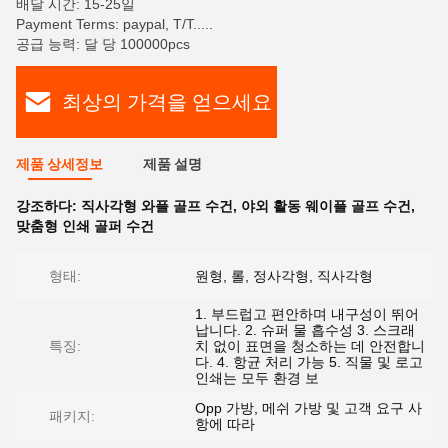
배달 시간: 15-25일
Payment Terms: paypal, T/T.....
공급 능력: 달 당 100000pcs
최상의 가격을 얻으세요
제품 상세정보
제품 설명
강조하다:
직사각형 와플 골프 수건
,
야외 활동 웨이플 골프 수건
,
맞춤형 인쇄 골퍼 수건
형태:
원형, 롤, 정사각형, 직사각형
1. 부드럽고 편안하며 내구성이 뛰어
납니다. 2. 슈퍼 물 흡수성 3. 스크래
특징:
치 없이 표면을 청소하는 데 안전합니
다. 4. 항균 처리 가능 5. 직물 및 로고
인쇄는 모두 환경 보
Opp 가방, 메쉬 가방 및 고객 요구 사
패키지:
항에 따라