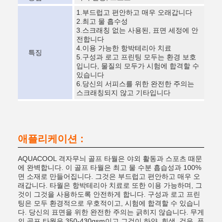
1.부드럽고 편안하고 매우 오래갑니다
2.최고 물 흡수성
3.스크래칭 없는 사용된, 표면 세정에 안
전합니다
4.이용 가능한 항박테리아 치료
특징
5.구성과 로고 프린팅 모두는 환경 보호
입니다, 물질의 모두가 시험에 합격할 수
있습니다
6.당신의 서피스를 위한 완전한 주의는
스크래칭되지 않고 기타입니다
애플리케이션 :
AQUACOOL 격자무늬 골프 타월은 야외 활동과 스포츠 때문
에 완벽합니다. 이 골프 타월은 최고 물 수분 흡습성과 100%
면 소재로 만들어집니다. 그것은 부드럽고 편안하고 매우 오
래갑니다. 타월은 항박테리아 치료로 또한 이용 가능하며, 그
것이 그것을 사용하도록 안전하게 합니다. 구성과 로고 프린
팅은 모두 환경적으로 우호적이고, 시험에 합격할 수 있습니
다. 당신의 표면을 위한 완전한 주의는 긁히지 않습니다. 무게
의 골프 타월은 350-430gsm이고 그것이 하얀, 회색, 검은, 푸