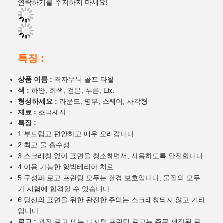
연락하기를 주저하지 마세요!
특징 :
상품 이름 :
격자무늬 골프 타월
색 :
하얀, 회색, 검은, 푸른, Etc.
형성하세요 :
라운드, 명부, 스퀘어, 사각형
재료 :
초극세사
특징 :
1.부드럽고 편안하고 매우 오래갑니다.
2.최고 물 흡수성.
3.스크래칭 없이 표면을 청소하면서, 사용하도록 안전합니다.
4.이용 가능한 항박테리아 치료.
5.구성과 로고 프린팅 모두는 환경 보호입니다, 물질의 모두
가 시험에 합격할 수 있습니다.
6.당신의 표면을 위한 완전한 주의는 스크래칭되지 않고 기타
입니다.
로고 :
과장 로고 또는 디지털 프린팅 로고는 주문 제작된 로