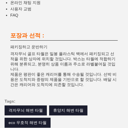
온라인 채팅 지원
사용자 교범
FAQ
포장과 선적 :
패키징하고 운반하기
격자무늬 골프 타월은 밀봉 플라스틱 백에서 패키징되고 선
적을 위한 상자에 위치할 것입니다. 박스는 타월에 적합하기
위해 분류되고, 분명히 상품 이름과 주소로 라벨붙여질 것입
니다.
제품은 평판이 좋은 캐리어를 통해 수송될 것입니다. 선박 비
용은 도착지와 중량의 제품을 기반으로 할 것입니다. 배달 시
간은 캐리어와 도착지에 의존할 것입니다.
Tags:
격자무늬 해변 타월
휴양지 해변 타월
eco 우호적 해변 타월