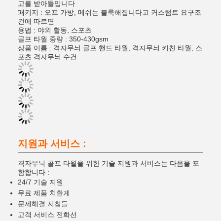
고를 받아들입니다
패키지 : 오프 가방, 메쉬는 불룩해집니다고 커스텀트 요구조
건에 따르면
용법 : 야외 활동, 스포츠
골프 타월 중량 : 350-430gsm
상품 이름 : 격자무늬 골프 핸드 타월, 격자무늬 키친 타월, 스
포츠 격자무늬 수건
지원과 서비스 :
격자무늬 골프 타월을 위한 기술 지원과 서비스는 다음을 포
함합니다 :
24/7 기술 지원
무료 제품 치환계
문제해결 지침들
고객 서비스 전화선