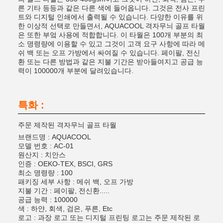
른 기타 등등과 같은 다른 색에 들어옵니다. 그것은 전사 프린
트와 디지털 인쇄에서 출력될 수 있습니다. 다양한 이유를 위
한 이상적 선택로 만들면서, AQUACOOL 격자무늬 골프 타월
은 또한 부엌 사용에 적합합니다. 이 타월은 100개 부분의 최
소 명령량에 이용할 수 있고 그것이 고객 요구 사항에 따라 메
쉬 백 또는 오프 가방에서 싸여질 수 있습니다. 페이팔, 전신
환 또는 다른 방법과 같은 지불 기간은 받아들여지고 공급 능
력이 100000개 부분에 달려있습니다.
특화 :
주문 제작된 격자무늬 골프 타월
브랜드명 : AQUACOOL
모델 번호 : AC-01
원산지 : 치안스
인증 : OEKO-TEX, BSCI, GRS
최소 명령량 : 100
패키징 세부 사항 : 메쉬 백, 오프 가방
지불 기간 : 페이팔, 전신환.....
공급 능력 : 100000
색 : 하얀, 회색, 검은, 푸른, Etc
로고 : 과장 로고 또는 디지털 프린팅 로고는 주문 제작된 로