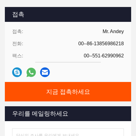
접촉
접촉:
Mr. Andey
전화:
00--86-13856986218
팩스:
00--551-62990962
지금 접촉하세요
우리를 메일링하세요