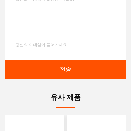
전송
유사 제품