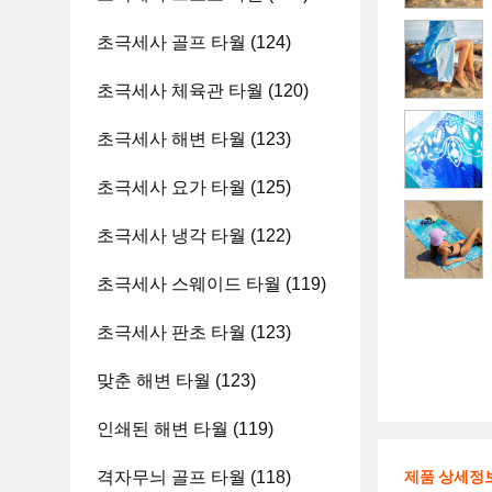
초극세사 골프 타월
(124)
초극세사 체육관 타월
(120)
초극세사 해변 타월
(123)
초극세사 요가 타월
(125)
초극세사 냉각 타월
(122)
초극세사 스웨이드 타월
(119)
초극세사 판초 타월
(123)
맞춘 해변 타월
(123)
인쇄된 해변 타월
(119)
격자무늬 골프 타월
(118)
제품 상세정