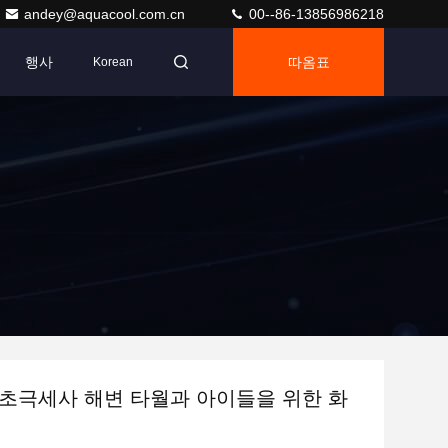
andey@aquacool.com.cn
00--86-13856986218
행사
따옴표
Korean
초극세사 해변 타월과 아이들을 위한 화