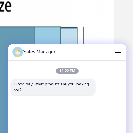
Sales Manager
12:22 PM
Good day, what product are you looking 
for?