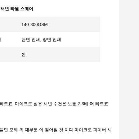
해변 타월 스퀘어
140-300GSM
:
단면 인쇄, 양면 인쇄
짠
빠르죠. 마이크로 섬유 해변 수건은 보통 2-3배 더 빠르죠.
흔들면 모래 의 대부분 이 떨어질 것 이다.마이크로 파이버 해