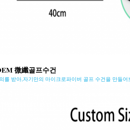
OEM 微纖골프
수건
의를 받아
,
자기만의 마이크로파이버 골프 수건을 만들어