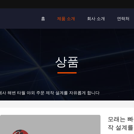
홈
제품 소개
회사 소개
연락처
상품
세사 해변 타월 야외 주문 제작 설계를 자유롭게 합니다
모래는 빠
작 설계를