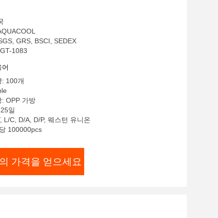
국
AQUACOOL
GS, GRS, BSCI, SEDEX
GT-1083
용어
: 100개
le
: OPP 가방
-25일
, L/C, D/A, D/P, 웨스턴 유니온
 100000pcs
의 가격을 얻으세요