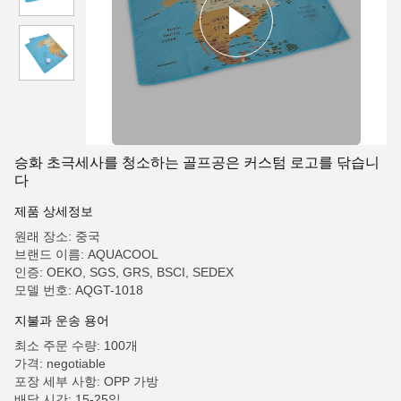
승화 초극세사를 청소하는 골프공은 커스텀 로고를 닦습니
다
제품 상세정보
원래 장소: 중국
브랜드 이름: AQUACOOL
인증: OEKO, SGS, GRS, BSCI, SEDEX
모델 번호: AQGT-1018
지불과 운송 용어
최소 주문 수량: 100개
가격: negotiable
포장 세부 사항: OPP 가방
배달 시간: 15-25일