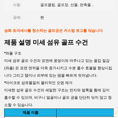
사용:
골프클럽, 골프장, 선물, 판촉물...
공예:
짠
승화 초극세사를 청소하는 골프공은 커스텀 로고를 닦습니다
제품 설명 미세 섬유 골프 수건
*
와플 구조
미세 섬유 골프 수건의 표면에 웅덩이와 마주나고 있는 꿀집 질감
(와플) 은 표면 면적을 더욱 증가시키고 수분 흡수 효율을 향상시킵
니다.그리고 탭이나 피부에 있는 땀을 빠르게 씻어냅니다..
*
마이크로 섬유물질의 물리적인 오염 제거
미세한 섬유 골프 수건의 세밀한 구조는 먼지와 얼룩을 틈에 깊이
흡수할 수 있으며, 바구니 얼굴이나 골프 공을 단단히 닦지 않고 청
소할 수 있습니다.
제품 이름