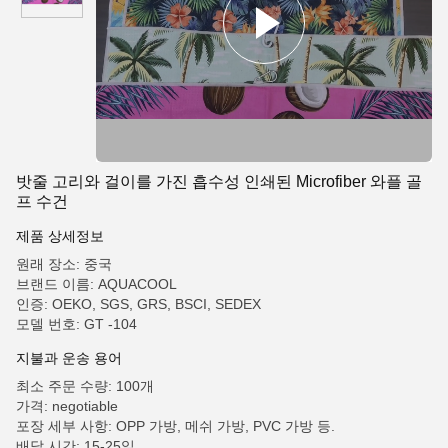
밧줄 고리와 걸이를 가진 흡수성 인쇄된 Microfiber 와플 골
프 수건
제품 상세정보
원래 장소: 중국
브랜드 이름: AQUACOOL
인증: OEKO, SGS, GRS, BSCI, SEDEX
모델 번호: GT -104
지불과 운송 용어
최소 주문 수량: 100개
가격: negotiable
포장 세부 사항: OPP 가방, 메쉬 가방, PVC 가방 등.
배달 시간: 15-25일