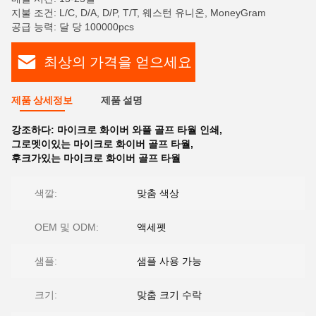
지불 조건: L/C, D/A, D/P, T/T, 웨스턴 유니온, MoneyGram
공급 능력: 달 당 100000pcs
최상의 가격을 얻으세요
제품 상세정보
제품 설명
강조하다:
마이크로 화이버 와플 골프 타월 인쇄
,
그로멧이있는 마이크로 화이버 골프 타월
,
후크가있는 마이크로 화이버 골프 타월
색깔:
맞춤 색상
OEM 및 ODM:
액세펫
샘플:
샘플 사용 가능
크기:
맞춤 크기 수락