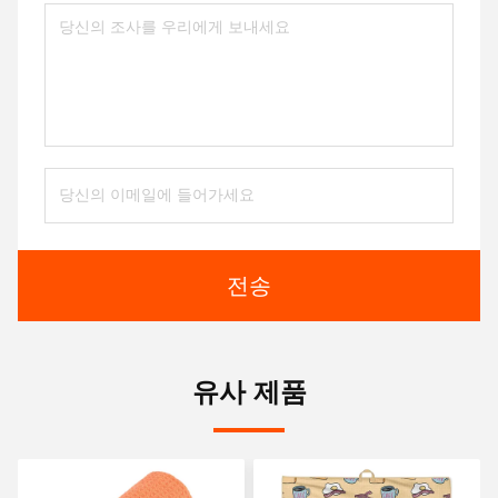
전송
유사 제품