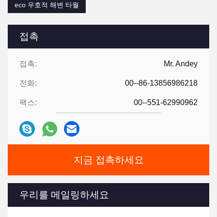
eco 우호적 해변 타월
접촉
접촉:
Mr. Andey
전화:
00--86-13856986218
팩스:
00--551-62990962
지금 접촉하세요
우리를 메일링하세요