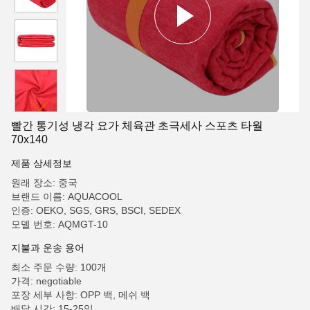
빨간 통기성 냉각 요가 체육관 초극세사 스포츠 타월
70x140
제품 상세정보
원래 장소: 중국
브랜드 이름: AQUACOOL
인증: OEKO, SGS, GRS, BSCI, SEDEX
모델 번호: AQMGT-10
지불과 운송 용어
최소 주문 수량: 100개
가격: negotiable
포장 세부 사항: OPP 백, 메쉬 백
배달 시간: 15-25일