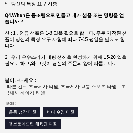
5 . 당신의 특정 요구 사항
Q4.When은 통조림으로 만들고 내가 샘플 또는 명령을 얻
습니까 ?
한 : 1 . 전류 샘플은 1-3 일을 필요로 합니다, 주문 제작된 샘
플이 당신의 특정 요구 사항에 따라 7-15 평일을 필요로 합
니다 .
2 . 우리 유수스리가 대량 생산을 완성하기 위해 15-20 일을
필요로 하고,와 그것이 당신의 주문의 양에 따릅니다 .
붙어다니세요 :
빠른 건조 초극세사 타월
,
초극세사 교통 스포츠 타월
,
초
극세사 하이킹 타월
Tags:
운동 냉각 타월
바다 수영 타월
엠브로이드된 체육관 타월