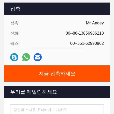
접촉
접촉:
Mr. Andey
전화:
00--86-13856986218
팩스:
00--551-62990962
지금 접촉하세요
우리를 메일링하세요