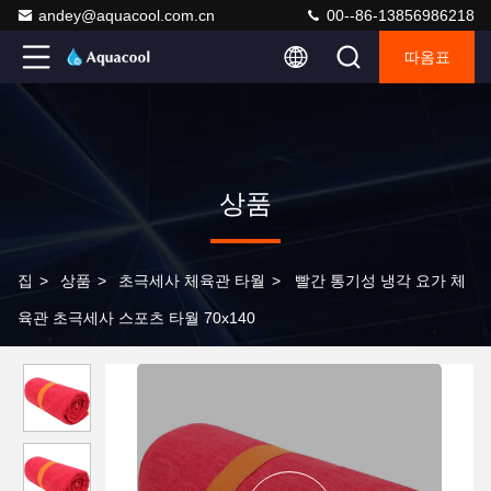
andey@aquacool.com.cn
00--86-13856986218
따옴표
상품
집
>
상품
>
초극세사 체육관 타월
>
빨간 통기성 냉각 요가 체
육관 초극세사 스포츠 타월 70x140