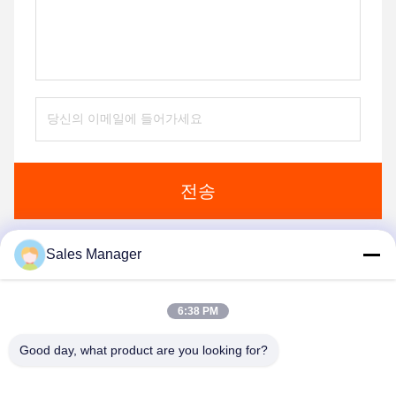
전송
Sales Manager
유사 제품
6:38 PM
Good day, what product are you looking for?