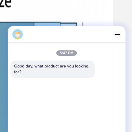
Sales Manager
5:47 PM
Good day, what product are you looking 
for?