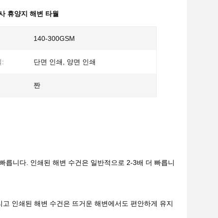
사 휴양지 해변 타월
140-300GSM
:
단면 인쇄, 양면 인쇄
짠
 빠릅니다. 인쇄된 해변 수건은 일반적으로 2-3배 더 빠릅니
그리고 인쇄된 해변 수건은 뜨거운 해변에서도 편안하게 유지