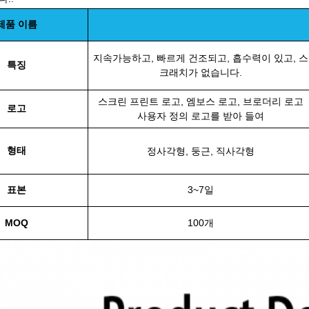
제품 이름
지속가능하고, 빠르게 건조되고, 흡수력이 있고, 스
특징
크래치가 없습니다.
스크린 프린트 로고, 엠보스 로고, 브로더리 로고
로고
사용자 정의 로고를 받아 들여
형태
정사각형, 둥근, 직사각형
표본
3~7일
MOQ
100개