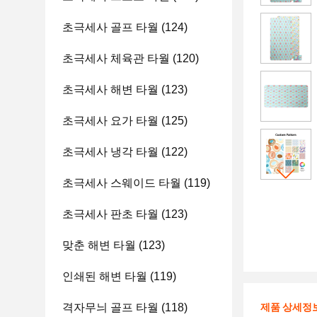
초극세사 골프 타월
(124)
초극세사 체육관 타월
(120)
초극세사 해변 타월
(123)
초극세사 요가 타월
(125)
초극세사 냉각 타월
(122)
초극세사 스웨이드 타월
(119)
초극세사 판초 타월
(123)
맞춘 해변 타월
(123)
인쇄된 해변 타월
(119)
격자무늬 골프 타월
(118)
제품 상세정