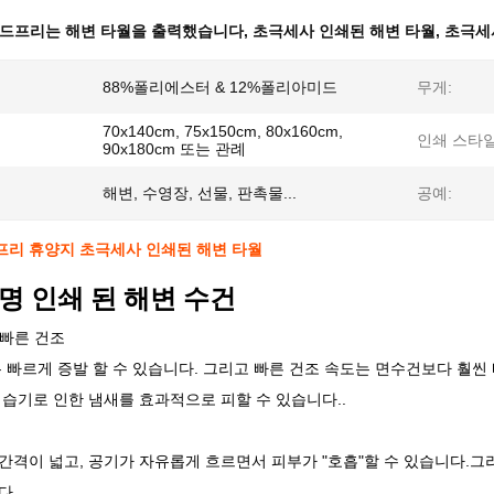
드프리는 해변 타월을 출력했습니다
,
초극세사 인쇄된 해변 타월
,
초극세
88%폴리에스터 & 12%폴리아미드
무게:
70x140cm, 75x150cm, 80x160cm,
인쇄 스타일
90x180cm 또는 관례
해변, 수영장, 선물, 판촉물...
공예:
프리 휴양지 초극세사 인쇄된 해변 타월
명 인쇄 된 해변 수건
빠른 건조
은 빠르게 증발 할 수 있습니다. 그리고 빠른 건조 속도는 면수건보다 훨씬
 습기로 인한 냄새를 효과적으로 피할 수 있습니다..
간격이 넓고, 공기가 자유롭게 흐르면서 피부가 "호흡"할 수 있습니다.
..