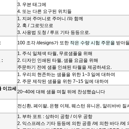
3. 우븐 태그에
4. 또는 다른 요구된 위치들
1. 지퍼 주머니로 주머니 /와 함께
2. 훅 / 그로밋으로
3. 사용법 도청 / 루프 기타 등등으로.
:
100 조각 /designs가 또한
작은 수량 시험 주문을
받아들
1. 주식 일체색 타월, 무료샘플을 위해
:
2. 디자인 인쇄된 타월, 샘플 요금을 위해
주문하기 전에 샘플 인쇄된 타월을 제공하세요.
1. 우리의 현존하는 샘플을 위한 1~3 일에 대하여
2. 주문 제작된 샘플을 위한 7~15 일에 대하여
를 이끄세
20~40에 대해 샘플 며칠 뒤에 찬성했습니다
전신환, 페이팔, 은행 이체, 웨스턴 유니온, 알리바바 질
1. 부하 포트 : 상하이 공항 / 이우 공항
2. 익스프레스 기타 등등에 의한 공중 /에 의한 바다 /에 