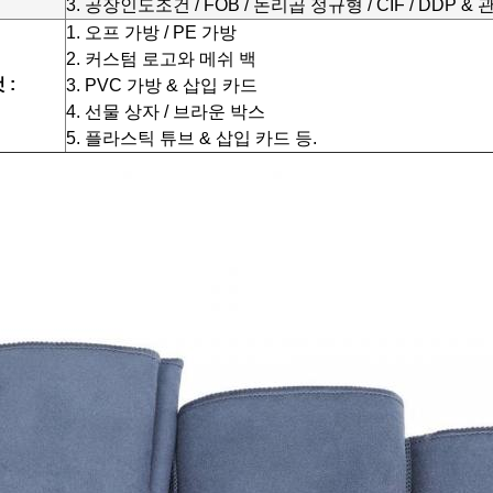
3. 공장인도조건 / FOB / 논리곱 정규형 / CIF / DDP 
1. 오프 가방 / PE 가방
2. 커스텀 로고와 메쉬 백
 :
3. PVC 가방 & 삽입 카드
4. 선물 상자 / 브라운 박스
5. 플라스틱 튜브 & 삽입 카드 등.