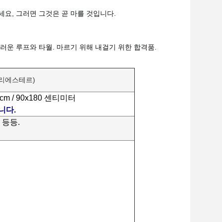
세요, 그러면 그것은 곧 마를 것입니다.
러운 루프와 타월. 마르기 위해 내걸기 위한 합격품.
 폴리에스테르)
160cm / 90x180 센티미터
니다.
 등등.