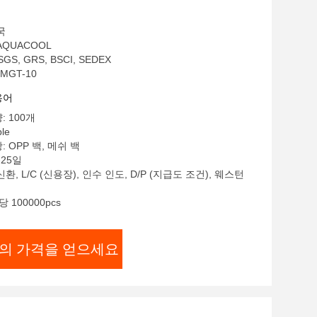
국
AQUACOOL
GS, GRS, BSCI, SEDEX
MGT-10
용어
: 100개
le
 OPP 백, 메쉬 백
-25일
환, L/C (신용장), 인수 인도, D/P (지급도 조건), 웨스턴
 100000pcs
의 가격을 얻으세요