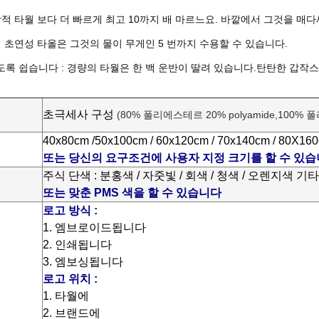
상적 타월 보다 더 빠르게 최고 10까지 배 마르느요. 바깥에서 그것을 매다
이 초연성 타올은 그것의 물이 무게인 5 번까지 수용할 수 있습니다.
록 쉽습니다 : 경량의 타월은 한 백 운반이 딸려 있습니다.탄탄한 갑작스
초극세사 구성
(80% 폴리에스테르 20% polyamide,100%
40x80cm /50x100cm / 60x120cm / 70x140cm / 80X
또는 당신의 요구조건에 사용자 지정 크기를 할 수 있습
주식 단색 : 분홍색 / 자줏빛 / 회색 / 청색 / 오렌지색 기타
또는 맞춘 PMS 색을 할 수 있습니다
로고 방식 :
1. 엠브로이드됩니다
2. 인쇄됩니다
3. 엠보싱됩니다
로고 위치 :
1. 타월에
2. 브랜드에