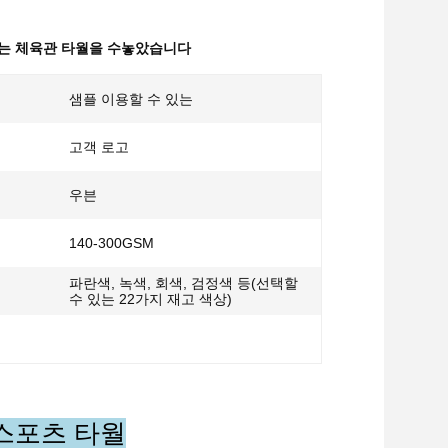
는 체육관 타월을 수놓았습니다
샘플 이용할 수 있는
고객 로고
우븐
140-300GSM
파란색, 녹색, 회색, 검정색 등(선택할
수 있는 22가지 재고 색상)
스포츠 타월