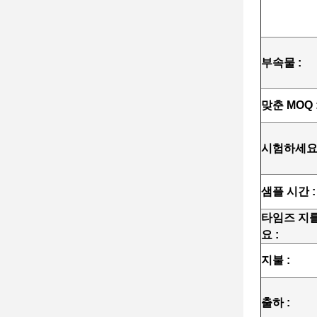
부속물 :
맞춘 MOQ 
시험하세요 
샘플 시간 :
타임즈 지
요 :
지불 :
출하 :