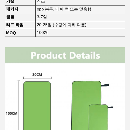
기술
직조
패키지
opp 봉투, 메쉬 백 또는 맞춤형
샘플
3-7일
리드 타임
20-25일 (수량에 따라 다름)
100개
MOQ