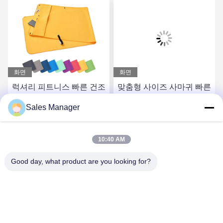
화면
화면
럭셔리 피트니스 빠른 건조
맞춤형 사이즈 사마귀 빠른
맞춤 로고 스포츠 수건 마
건조 해변 사마귀 땀 릴리
Sales Manager
이크로 섬유 여행 최고의
체육관 스포츠 수건 로고와
체육관 수건
체육관
요
최상의 가격을 얻으세요
최상의 가격을 얻으세요
10:40 AM
Good day, what product are you looking for?
Hefei Aqua Cool Co., Ltd.