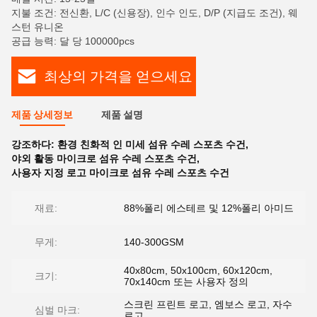
지불 조건: 전신환, L/C (신용장), 인수 인도, D/P (지급도 조건), 웨
스턴 유니온
공급 능력: 달 당 100000pcs
최상의 가격을 얻으세요
제품 상세정보
제품 설명
강조하다:
환경 친화적 인 미세 섬유 수레 스포츠 수건
,
야외 활동 마이크로 섬유 수레 스포츠 수건
,
사용자 지정 로고 마이크로 섬유 수레 스포츠 수건
재료:
88%폴리 에스테르 및 12%폴리 아미드
무게:
140-300GSM
40x80cm, 50x100cm, 60x120cm,
크기:
70x140cm 또는 사용자 정의
스크린 프린트 로고, 엠보스 로고, 자수
심벌 마크:
로고