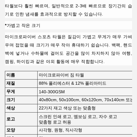
타월보다 훨씬 빠르며, 일반적으로 2-3배 빠르므로 장기간의 습
기로 인한 냄새를 효과적으로 방지할 수 있습니다.
*
가볍고 작은 크기
마이크로파이버 스포츠 타월은 질감이 가볍고 무게가 매우 가벼
우며 접었을 때 크기가 매우 작아 휴대하기 쉽습니다. 백팩, 핸드
백에 넣거나 수하물에 걸어도 공간을 많이 차지하지 않아 여행,
캠핑, 하이킹과 같은 야외 활동에 매우 적합합니다.
이름
마이크로파이버 짐 타월
재질
88% 폴리에스터 & 12% 폴리아미드
무게
140-300GSM
크기
40x80cm, 50x100cm, 60x120cm, 70x140cm 또
색상
22가지 재고 색상 또는 맞춤형
스크린 인쇄 로고, 엠보싱 로고, 자수 로고
로고
맞춤형 로고 허용
모양
사각형, 원형, 직사각형