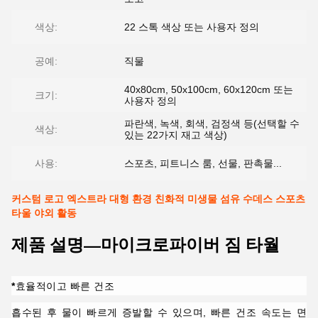
색상:
22 스톡 색상 또는 사용자 정의
공예:
직물
40x80cm, 50x100cm, 60x120cm 또는
크기:
사용자 정의
파란색, 녹색, 회색, 검정색 등(선택할 수
색상:
있는 22가지 재고 색상)
사용:
스포츠, 피트니스 룸, 선물, 판촉물...
커스텀 로고 엑스트라 대형 환경 친화적 미생물 섬유 수데스 스포츠
타울 야외 활동
제품 설명—마이크로파이버 짐 타월
*
효율적이고 빠른 건조
흡수된 후 물이 빠르게 증발할 수 있으며, 빠른 건조 속도는 면