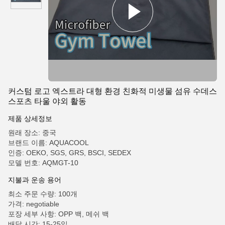
커스텀 로고 엑스트라 대형 환경 친화적 미생물 섬유 수데스
스포츠 타울 야외 활동
제품 상세정보
원래 장소: 중국
브랜드 이름: AQUACOOL
인증: OEKO, SGS, GRS, BSCI, SEDEX
모델 번호: AQMGT-10
지불과 운송 용어
최소 주문 수량: 100개
가격: negotiable
포장 세부 사항: OPP 백, 메쉬 백
배달 시간: 15-25일