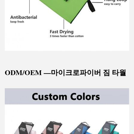
ODM/OEM —마이크로파이버 짐
타월