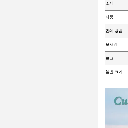
소재
사용
인쇄 방법
모서리
로고
일반 크기