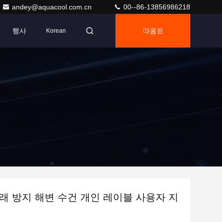
andey@aquacool.com.cn
00--86-13856986218
행사
따옴표
Korean
래 방지 해변 수건 개인 레이블 사용자 지