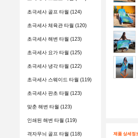
초극세사 골프 타월
(124)
초극세사 체육관 타월
(120)
초극세사 해변 타월
(123)
초극세사 요가 타월
(125)
초극세사 냉각 타월
(122)
초극세사 스웨이드 타월
(119)
초극세사 판초 타월
(123)
맞춘 해변 타월
(123)
인쇄된 해변 타월
(119)
격자무늬 골프 타월
(118)
제품 상세정