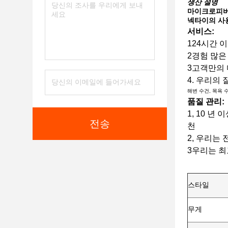
생산 설명
마이크로피버 
넥타이의 사용
서비스:
124시간 
2경험 많은
3고객만의
4. 우리의
해변 수건, 목욕 
품질 관리:
1, 10 
전송
천
2, 우리는
3우리는 최
스타일
무게