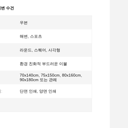
해변 수건
우븐
해변, 스포츠
라운드, 스퀘어, 사각형
환경 친화적 부드러운 이불
70x140cm, 75x150cm, 80x160cm,
90x180cm 또는 관례
:
단면 인쇄, 양면 인쇄