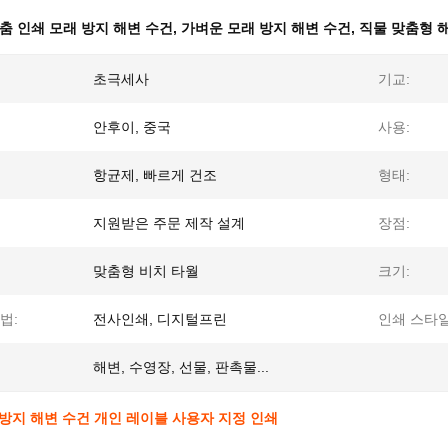
춤 인쇄 모래 방지 해변 수건
,
가벼운 모래 방지 해변 수건
,
직물 맞춤형 
초극세사
기교:
안후이, 중국
사용:
항균제, 빠르게 건조
형태:
지원받은 주문 제작 설계
장점:
맞춤형 비치 타월
크기:
법:
전사인쇄, 디지털프린
인쇄 스타일
해변, 수영장, 선물, 판촉물...
방지 해변 수건 개인 레이블 사용자 지정 인쇄