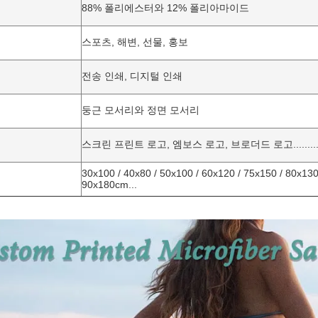
88% 폴리에스터와 12% 폴리아마이드
스포츠, 해변, 선물, 홍보
전송 인쇄, 디지털 인쇄
둥근 모서리와 정면 모서리
스크린 프린트 로고, 엠보스 로고, 브로더드 로고........
30x100 / 40x80 / 50x100 / 60x120 / 75x150 / 80x130
90x180cm...