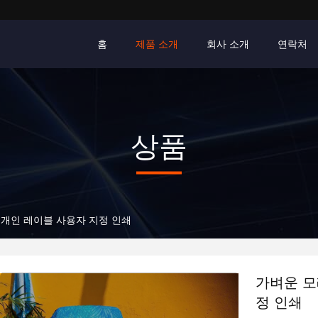
홈
제품 소개
회사 소개
연락처
상품
 개인 레이블 사용자 지정 인쇄
가벼운 모
정 인쇄